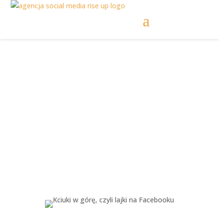
Kciuki w górę, czyli
lajki na Facebooku