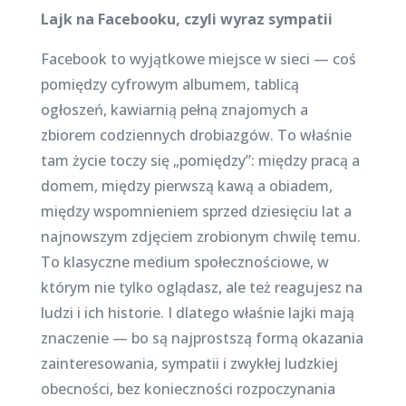
Lajk na Facebooku, czyli wyraz sympatii
Facebook to wyjątkowe miejsce w sieci — coś
pomiędzy cyfrowym albumem, tablicą
ogłoszeń, kawiarnią pełną znajomych a
zbiorem codziennych drobiazgów. To właśnie
tam życie toczy się „pomiędzy”: między pracą a
domem, między pierwszą kawą a obiadem,
między wspomnieniem sprzed dziesięciu lat a
najnowszym zdjęciem zrobionym chwilę temu.
To klasyczne medium społecznościowe, w
którym nie tylko oglądasz, ale też reagujesz na
ludzi i ich historie. I dlatego właśnie lajki mają
znaczenie — bo są najprostszą formą okazania
zainteresowania, sympatii i zwykłej ludzkiej
obecności, bez konieczności rozpoczynania