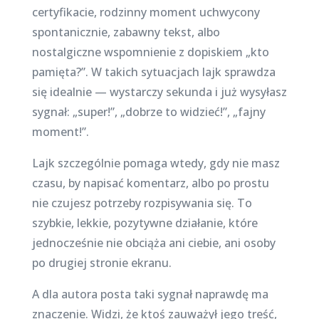
certyfikacie, rodzinny moment uchwycony
spontanicznie, zabawny tekst, albo
nostalgiczne wspomnienie z dopiskiem „kto
pamięta?”. W takich sytuacjach lajk sprawdza
się idealnie — wystarczy sekunda i już wysyłasz
sygnał: „super!”, „dobrze to widzieć!”, „fajny
moment!”.
Lajk szczególnie pomaga wtedy, gdy nie masz
czasu, by napisać komentarz, albo po prostu
nie czujesz potrzeby rozpisywania się. To
szybkie, lekkie, pozytywne działanie, które
jednocześnie nie obciąża ani ciebie, ani osoby
po drugiej stronie ekranu.
A dla autora posta taki sygnał naprawdę ma
znaczenie. Widzi, że ktoś zauważył jego treść,