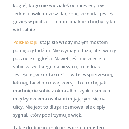
kogoś, kogo nie widziałeś od miesięcy, i w
jednej chwili możesz dać znać, że nadal jesteś
gdzieś w pobliżu — emocjonalnie, choćby tylko
wirtualnie.
Polskie lajki
stają się wtedy małym mostem
pomiędzy ludźmi. Nie wymaga dużo, ale tworzy
poczucie ciągłości. Nawet jeśli nie wiecie o
sobie wszystkiego na bieżąco, to jednak
jesteście „w kontakcie” — w tej współczesnej,
lekkiej, facebookowej wersji. To trochę jak
machnięcie sobie z okna albo szybki uśmiech
między dwiema osobami mijającymi się na
ulicy. Nie jest to długa rozmowa, ale ciepły
sygnał, który podtrzymuje więź.
Takie drobne interakcje tworzą atmosferę