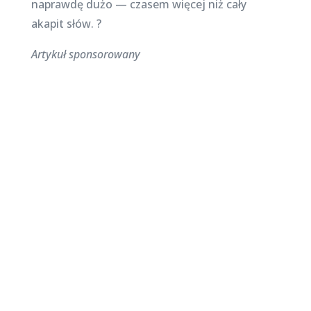
naprawdę dużo — czasem więcej niż cały
akapit słów. ?
Artykuł sponsorowany
Najnowsze posty na
stronie