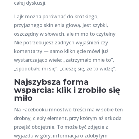
całej dyskusji.
Lajk można porównać do krótkiego,
przyjaznego skinienia głową. Jest szybki,
oszczędny w słowach, ale mimo to czytelny.
Nie potrzebujesz żadnych wyjaśnień czy
komentarzy — samo kliknięcie mówi już
wystarczająco wiele: „zatrzymało mnie to”,
„spodobało mi się”, „cieszę się, że to widzę”.
Najszybsza forma
wsparcia: klik i zrobiło się
miło
Na Facebooku mnóstwo treści ma w sobie ten
drobny, ciepły element, przy którym aż szkoda
przejść obojętnie. To może być zdjęcie z
wyjazdu w góry, informacja o zdobytym