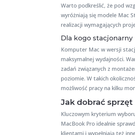
Warto podkreślić, że pod wzg
wyróżniają się modele Mac St
realizacji wymagających proj
Dla kogo stacjonarny
Komputer Mac w wersji stacjo
maksymalnej wydajności. War
zadań związanych z montaże
poziomie. W takich okoliczno
możliwość pracy na kilku mon
Jak dobrać sprzęt
Kluczowym kryterium wyboru
MacBook Pro idealnie sprawd
klientami i wypełniają też i