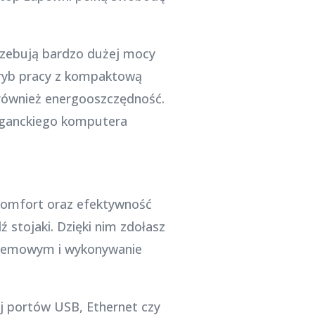
trzebują bardzo dużej mocy
 tryb pracy z kompaktową
 również energooszczędność.
leganckiego komputera
komfort oraz efektywność
 stojaki. Dzięki nim zdołasz
stemowym i wykonywanie
ej portów USB, Ethernet czy