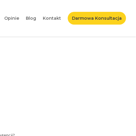
Opinie
Blog
Kontakt
Darmowa Konsultacja
ać sprzęt Apple do