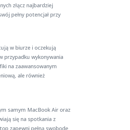
nych złącz najbardziej
swój pełny potencjał przy
ują w biurze i oczekują
 w przypadku wykonywania
afiki na zaawansowanym
eniową, ale również
 Tym samym MacBook Air oraz
ają się na spotkania z
laptop zapewni pełną swobodę