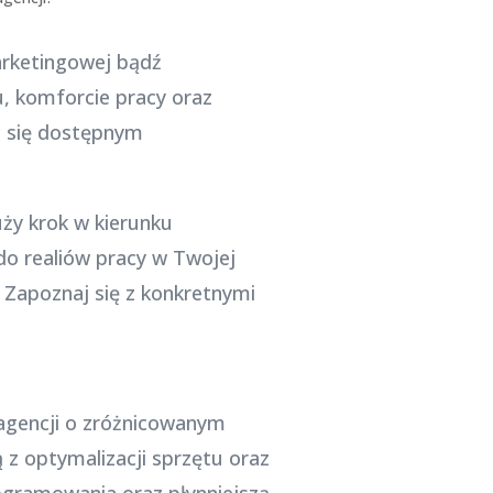
arketingowej bądź
, komforcie pracy oraz
ć się dostępnym
uży krok w kierunku
 do realiów pracy w Twojej
 Zapoznaj się z konkretnymi
agencji o zróżnicowanym
ą z optymalizacji sprzętu oraz
ogramowania oraz płynniejszą