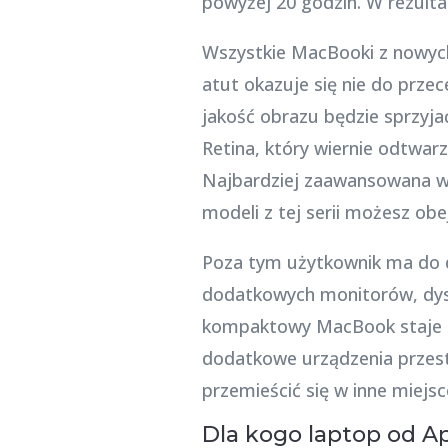
powyżej 20 godzin. W rezulta
Wszystkie MacBooki z nowych
atut okazuje się nie do prze
jakość obrazu będzie sprzyj
Retina, który wiernie odtwarz
Najbardziej zaawansowana we
modeli z tej serii możesz ob
Poza tym użytkownik ma do d
dodatkowych monitorów, dys
kompaktowy MacBook staje s
dodatkowe urządzenia przesta
przemieścić się w inne miejsc
Dla kogo laptop od A