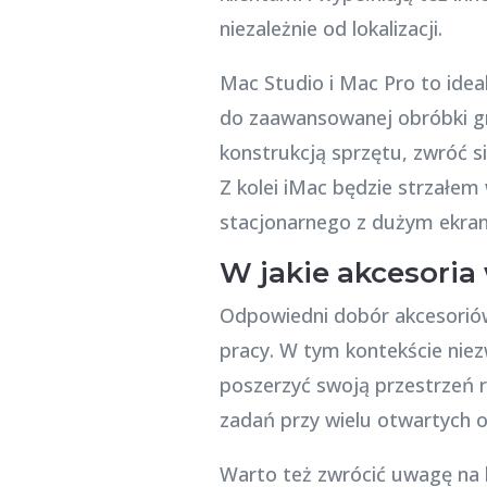
niezależnie od lokalizacji.
Mac Studio i Mac Pro to idea
do zaawansowanej obróbki gra
konstrukcją sprzętu, zwróć 
Z kolei iMac będzie strzałe
stacjonarnego z dużym ekra
W jakie akcesoria
Odpowiedni dobór akcesoriów
pracy. W tym kontekście niez
poszerzyć swoją przestrzeń
zadań przy wielu otwartych ok
Warto też zwrócić uwagę na h