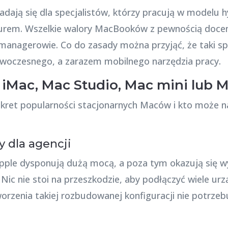
adają się dla specjalistów, którzy pracują w modelu
iurem. Wszelkie walory MacBooków z pewnością docen
managerowie. Co do zasady można przyjąć, że taki sp
woczesnego, a zarazem mobilnego narzędzia pracy.
 iMac, Mac Studio, Mac mini lub 
ekret popularności stacjonarnych Maców i kto może na
.
 dla agencji
pple dysponują dużą mocą, a poza tym okazują się 
Nic nie stoi na przeszkodzie, aby podłączyć wiele ur
orzenia takiej rozbudowanej konfiguracji nie potrze