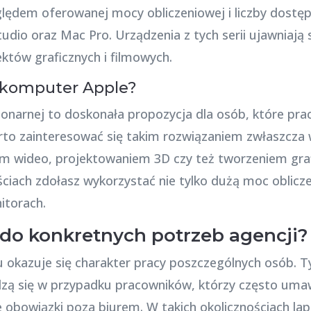
lędem oferowanej mocy obliczeniowej i liczby dostęp
udio oraz Mac Pro. Urządzenia z tych serii ujawniają 
ektów graficznych i filmowych.
 komputer Apple?
narnej to doskonała propozycja dla osób, które prac
to zainteresować się takim rozwiązaniem zwłaszcza
m wideo, projektowaniem 3D czy też tworzeniem gr
ściach zdołasz wykorzystać nie tylko dużą moc oblicz
itorach.
 do konkretnych potrzeb agencji?
 okazuje się charakter pracy poszczególnych osób.
zą się w przypadku pracowników, którzy często umawi
nne obowiązki poza biurem. W takich okolicznościach 