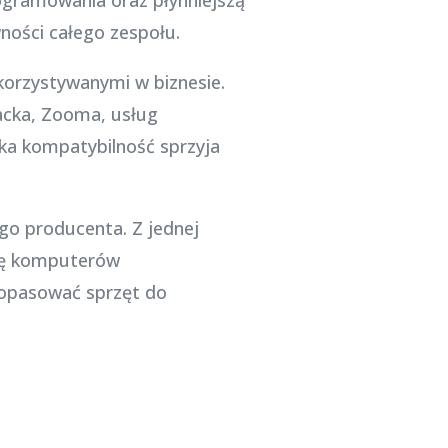
ności całego zespołu.
orzystywanymi w biznesie.
acka, Zooma, usług
ka kompatybilność sprzyja
go producenta. Z jednej
amę komputerów
 dopasować sprzęt do