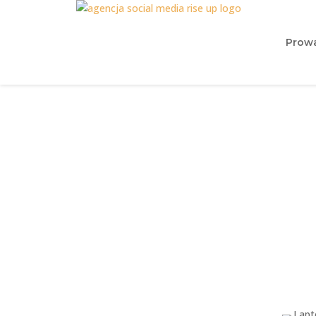
Prowa
Laptop Apple czy 