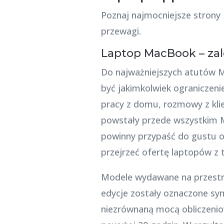
Poznaj najmocniejsze strony 
przewagi.
Laptop MacBook – zale
Do najważniejszych atutów M
być jakimkolwiek ogranicze
pracy z domu, rozmowy z kli
powstały przede wszystkim Ma
powinny przypaść do gustu 
przejrzeć ofertę laptopów z te
Modele wydawane na przestrze
edycje zostały oznaczone sy
niezrównaną mocą obliczeniow