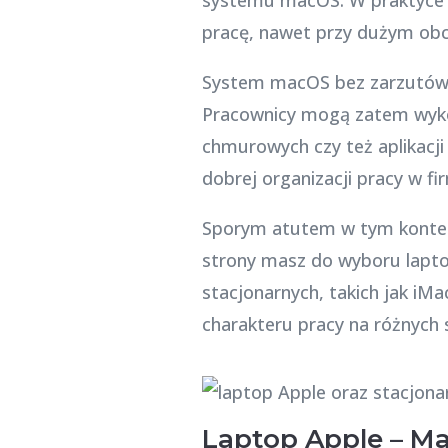
pracę, nawet przy dużym obci
System macOS bez zarzutów 
Pracownicy mogą zatem wykor
chmurowych czy też aplikacj
dobrej organizacji pracy w fir
Sporym atutem w tym kontekś
strony masz do wyboru lapto
stacjonarnych, takich jak iM
charakteru pracy na różnych 
Laptop Apple – Ma