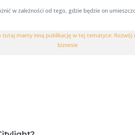
óżnić w zależności od tego, gdzie będzie on umieszcz
o tutaj mamy inną publikację w tej tematyce: Rozwój
biznesie
itylight?