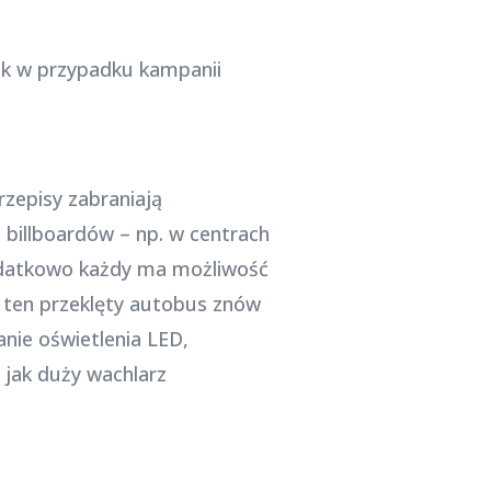
 jak w przypadku kampanii
rzepisy zabraniają
 billboardów – np. w centrach
Dodatkowo każdy ma możliwość
dy ten przeklęty autobus znów
anie oświetlenia LED,
 jak duży wachlarz