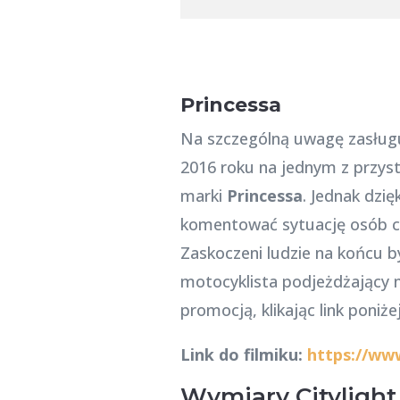
Princessa
Na szczególną uwagę zasług
2016 roku na jednym z przyst
marki
Princessa
. Jednak dzi
komentować sytuację osób cz
Zaskoczeni ludzie na końcu b
motocyklista podjeżdżający n
promocją, klikając link poniżej
Link do filmiku:
https://ww
Wymiary Citylight