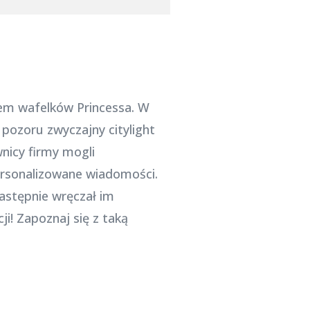
em wafelków Princessa. W
pozoru zwyczajny citylight
nicy firmy mogli
ersonalizowane wiadomości.
następnie wręczał im
i! Zapoznaj się z taką