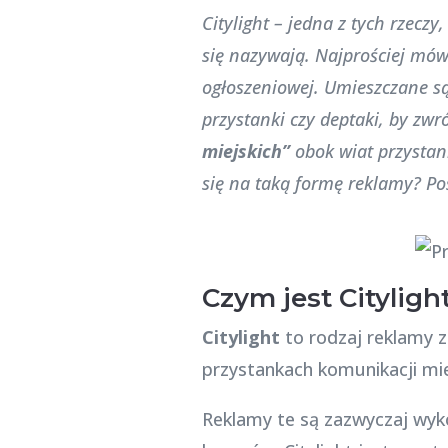
Citylight – jedna z tych rzecz
się nazywają. Najprościej mów
ogłoszeniowej. Umieszczane są
przystanki czy deptaki, by zw
miejskich”
obok wiat przystan
się na taką formę reklamy? Poś
Czym jest Cityligh
Citylight
to rodzaj reklamy z
przystankach komunikacji mie
Reklamy te są zazwyczaj wyk