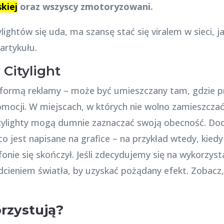
kiej
oraz wszyscy zmotoryzowani.
ylightów się uda, ma szansę stać się viralem w sieci,
artykułu.
y
Citylight
ą formą reklamy – może być umieszczany tam, gdzie p
omocji. W miejscach, w których nie wolno zamieszczać
citylighty mogą dumnie zaznaczać swoją obecność. 
 co jest napisane na grafice – na przykład wtedy, kie
efonie się skończył. Jeśli zdecydujemy się na wykorzyst
ieniem światła, by uzyskać pożądany efekt. Zobacz,
rzystują?