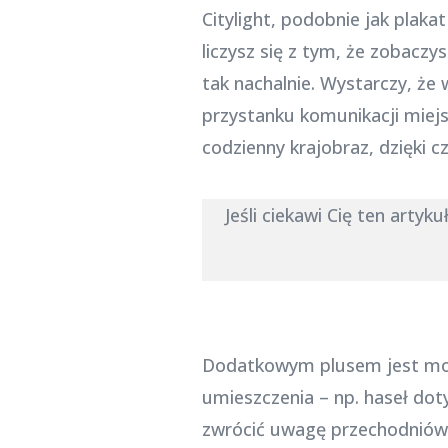
Citylight, podobnie jak plak
liczysz się z tym, że zobaczy
tak nachalnie. Wystarczy, że
przystanku komunikacji miejsk
codzienny krajobraz, dzięki
Jeśli ciekawi Cię ten artyku
Dodatkowym plusem jest możl
umieszczenia – np. haseł do
zwrócić uwagę przechodniów