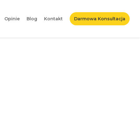
Opinie
Blog
Kontakt
Darmowa Konsultacja
wykorzystać?