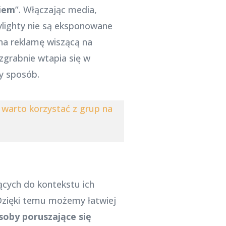
kiem
”. Włączając media,
tylighty nie są eksponowane
 na reklamę wiszącą na
 zgrabnie wtapia się w
y sposób.
 warto korzystać z grup na
cych do kontekstu ich
Dzięki temu możemy łatwiej
soby poruszające się