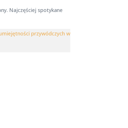
ony. Najczęściej spotykane
 umiejętności przywódczych w