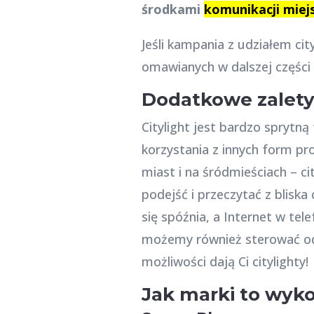
środkami
komunikacji miejs
Jeśli kampania z udziałem cit
omawianych w dalszej części 
Dodatkowe zalet
Citylight jest bardzo sprytn
korzystania z innych form pr
miast i na śródmieściach – 
podejść i przeczytać z bliska
się spóźnia, a Internet w tel
możemy również sterować odc
możliwości dają Ci citylighty!
Jak marki to wyko