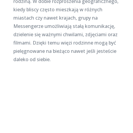
rodziną. W dobie rozproszenia geograficznego,
kiedy bliscy często mieszkają w różnych
miastach czy nawet krajach, grupy na
Messengerze umożliwiają stałą komunikację,
dzielenie się ważnymi chwilami, zdjęciami oraz
filmami. Dzięki temu więzi rodzinne mogą być
pielęgnowane na bieżąco nawet jeśli jesteście
daleko od siebie.
Najnowsze posty na
stronie