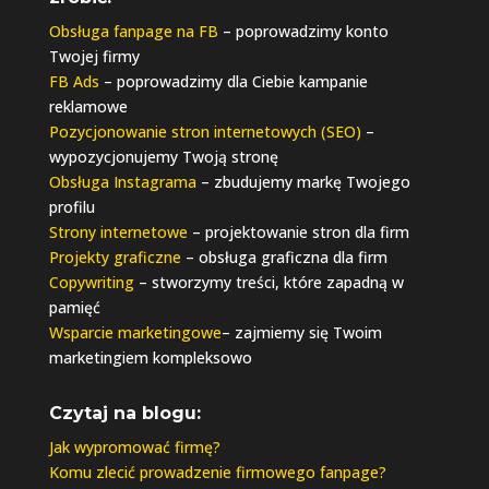
Obsługa fanpage na FB
– poprowadzimy konto
Twojej firmy
FB Ads
– poprowadzimy dla Ciebie kampanie
reklamowe
Pozycjonowanie stron internetowych (SEO)
–
wypozycjonujemy Twoją stronę
Obsługa Instagrama
– zbudujemy markę Twojego
profilu
Strony internetowe
– projektowanie stron dla firm
Projekty graficzne
– obsługa graficzna dla firm
Copywriting
– stworzymy treści, które zapadną w
pamięć
Wsparcie marketingowe
– zajmiemy się Twoim
marketingiem kompleksowo
Czytaj na blogu:
Jak wypromować firmę?
Komu zlecić prowadzenie firmowego fanpage?