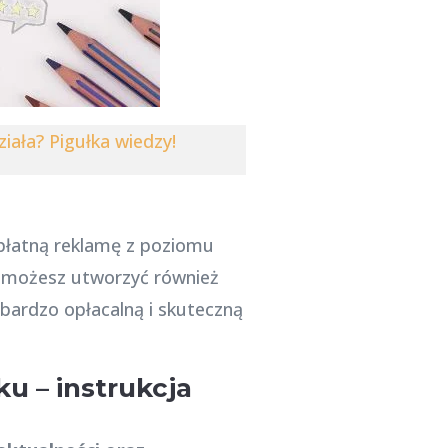
ziała? Pigułka wiedzy!
 płatną reklamę z poziomu
, możesz utworzyć również
bardzo opłacalną i skuteczną
u – instrukcja