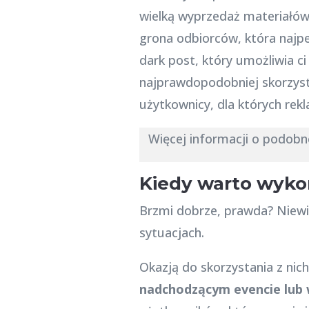
wielką wyprzedaż materiałów 
grona odbiorców, która najpe
dark post, który umożliwia c
najprawdopodobniej skorzysta
użytkownicy, dla których rek
Więcej informacji o podob
Kiedy warto wyko
Brzmi dobrze, prawda? Niewi
sytuacjach.
Okazją do skorzystania z nic
nadchodzącym evencie lub 