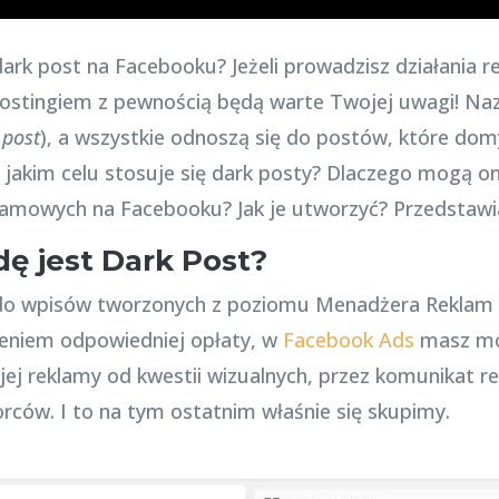
dark post na Facebooku? Jeżeli prowadzisz działania
ostingiem z pewnością będą warte Twojej uwagi! Nazw 
 post
), a wszystkie odnoszą się do postów, które dom
w jakim celu stosuje się dark posty? Dlaczego mogą o
amowych na Facebooku? Jak je utworzyć? Przedstawia
ę jest Dark Post?
 do wpisów tworzonych z poziomu Menadżera Reklam 
ieniem odpowiedniej opłaty, w
Facebook Ads
masz mo
ej reklamy od kwestii wizualnych, przez komunikat r
orców. I to na tym ostatnim właśnie się skupimy.