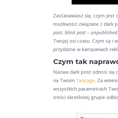
Zastanawiasz się, czym jest 
możliwości związane z dark p
post, blink post – unpublished
Twojej osi czasu. Czym są i 
przydatne w kampaniach rekl
Czym tak naprawd
Nazwa dark post odnosi się
na Twoim
fanpage
. Za wnies
wszystkich parametrach Twoj
treści określonej grupie odbi