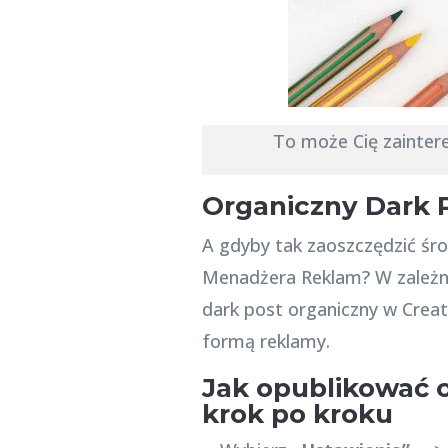
To może Cię zainter
Organiczny Dark 
A gdyby tak zaoszczędzić śro
Menadżera Reklam? W zależno
dark post organiczny w Creat
formą reklamy.
Jak opublikować o
krok po kroku