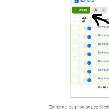
Załóżmy, że prowadzisz faceb