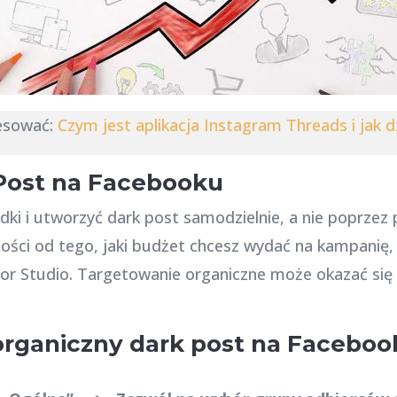
esować:
Czym jest aplikacja Instagram Threads i jak d
Post na Facebooku
dki i utworzyć dark post samodzielnie, a nie poprzez
ści od tego, jaki budżet chcesz wydać na kampanię
or Studio. Targetowanie organiczne może okazać się 
rganiczny dark post na Facebook