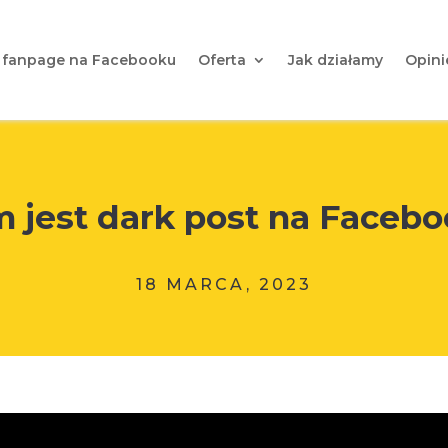
 fanpage na Facebooku
Oferta
Jak działamy
Opini
 jest dark post na Faceb
18 MARCA, 2023