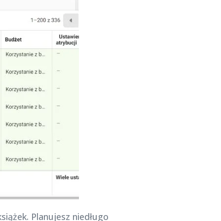
siążek. Planujesz niedługo