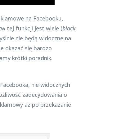
 reklamowe na Facebooku,
tej funkcji jest wiele (
black
yślnie nie będą widoczne na
ne okazać się bardzo
my krótki poradnik.
Facebooka, nie widocznych
żliwość zadecydowania o
eklamowy aż po przekazanie