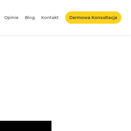
Opinie
Blog
Kontakt
Darmowa Konsultacja
 Facebook Lite?