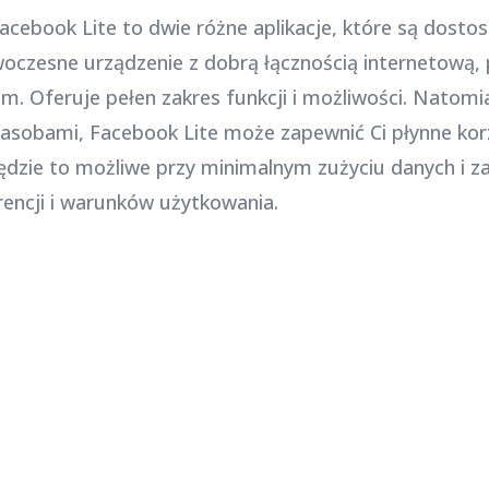
cebook Lite to dwie różne aplikacje, które są dost
woczesne urządzenie z dobrą łącznością internetową,
 Oferuje pełen zakres funkcji i możliwości. Natomias
zasobami, Facebook Lite może zapewnić Ci płynne ko
Będzie to możliwe przy minimalnym zużyciu danych i 
encji i warunków użytkowania.
Najnowsze posty na stronie