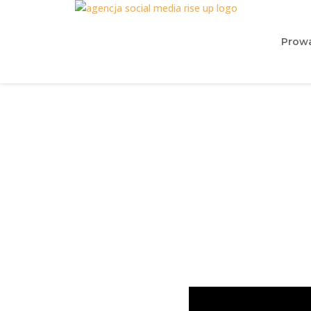
Prowa
Jaka jest różn