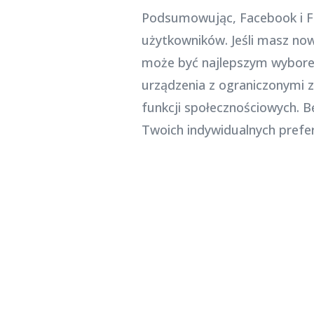
Podsumowując, Facebook i Fa
użytkowników. Jeśli masz no
może być najlepszym wyborem.
urządzenia z ograniczonymi 
funkcji społecznościowych. 
Twoich indywidualnych prefer