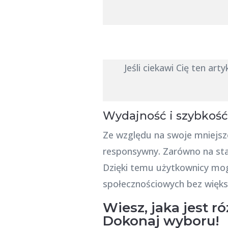
Jeśli ciekawi Cię ten art
Wydajność i szybkość
Ze względu na swoje mniejsze 
responsywny. Zarówno na sta
Dzięki temu użytkownicy mogą 
społecznościowych bez więks
Wiesz, jaka jest 
Dokonaj wyboru!