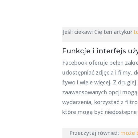
Jeśli ciekawi Cię ten artykuł
t
Funkcje i interfejs u
Facebook oferuje pełen zakres
udostępniać zdjęcia i filmy, 
żywo i wiele więcej. Z drugie
zaawansowanych opcji mogą 
wydarzenia, korzystać z filt
które mogą być niedostępne 
Przeczytaj również:
może b