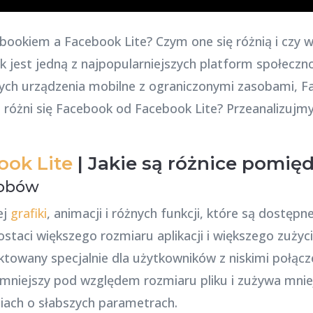
ebookiem a Facebook Lite? Czym one się różnią i czy w
k jest jedną z najpopularniejszych platform społeczn
ych urządzenia mobilne z ograniczonymi zasobami, F
 różni się Facebook od Facebook Lite? Przeanalizujm
ook Lite
| Jakie są różnice pomię
sobów
ej
grafiki
, animacji i różnych funkcji, które są dostęp
taci większego rozmiaru aplikacji i większego zużycia
ktowany specjalnie dla użytkowników z niskimi połącz
 mniejszy pod względem rozmiaru pliku i zużywa mniej
iach o słabszych parametrach.