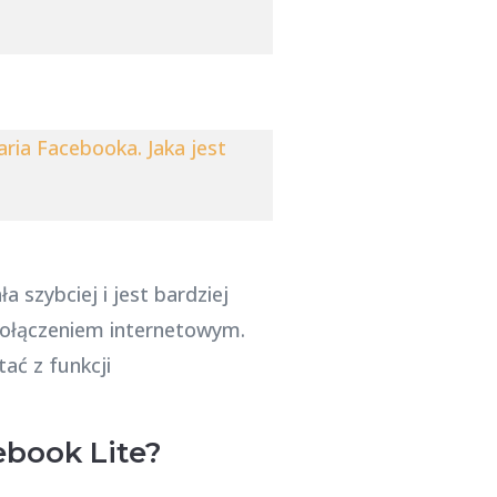
ria Facebooka. Jaka jest
 szybciej i jest bardziej
połączeniem internetowym.
ać z funkcji
ebook Lite?