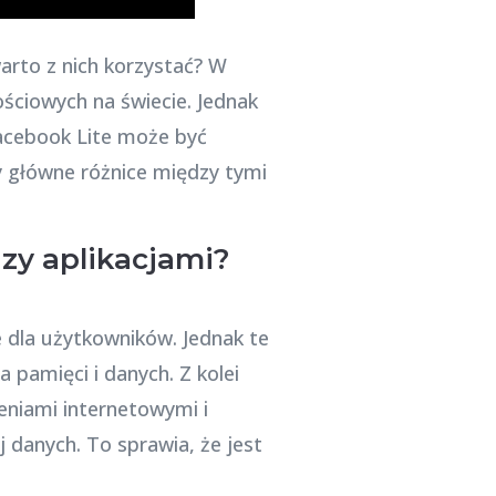
arto z nich korzystać? W
ościowych na świecie. Jednak
acebook Lite może być
y główne różnice między tymi
dzy aplikacjami?
ne dla użytkowników. Jednak te
 pamięci i danych. Z kolei
eniami internetowymi i
 danych. To sprawia, że jest