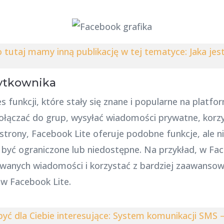
o tutaj mamy inną publikację w tej tematyce: Jaka je
żytkownika
 funkcji, które stały się znane i popularne na platf
dołączać do grup, wysyłać wiadomości prywatne, korzys
j strony, Facebook Lite oferuje podobne funkcje, ale n
być ograniczone lub niedostępne. Na przykład, w F
rowanych wiadomości i korzystać z bardziej zaawanso
w Facebook Lite.
yć dla Ciebie interesujące: System komunikacji SMS 