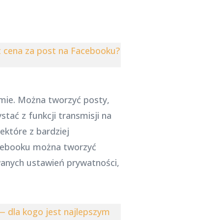
st cena za post na Facebooku?
ormie. Można tworzyć posty,
tać z funkcji transmisji na
iektóre z bardziej
acebooku można tworzyć
wanych ustawień prywatności,
— dla kogo jest najlepszym