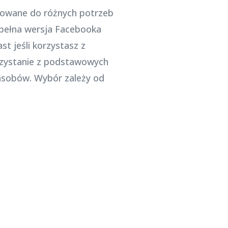
osowane do różnych potrzeb
 pełna wersja Facebooka
t jeśli korzystasz z
rzystanie z podstawowych
zasobów. Wybór zależy od