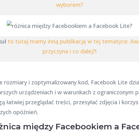
wyborem?
ykuł
to tutaj mamy inną publikację w tej tematyce: Awa
przyczyna i co dalej?!
rozmiary i zoptymalizowany kod, Facebook Lite działa
rszych urządzeniach i w warunkach z ograniczonym 
łatwiej przeglądać treści, przesyłać zdjęcia i korzyst
zych opóźnień.
różnica między Facebookiem a Fac