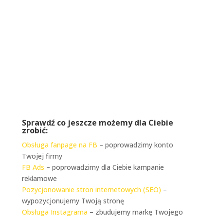
biuro@riseupagencja.pl
Sprawdź co jeszcze możemy dla Ciebie
zrobić:
Obsługa fanpage na FB
– poprowadzimy konto
Twojej firmy
FB Ads
– poprowadzimy dla Ciebie kampanie
reklamowe
Pozycjonowanie stron internetowych (SEO)
–
wypozycjonujemy Twoją stronę
Obsługa Instagrama
– zbudujemy markę Twojego