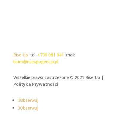
Rise Up
tel.
+730 061 041
|mail:
biuro@riseupagencja.pl
Wszelkie prawa zastrzeżone © 2021 Rise Up |
Polityka Prywatności
Obserwuj
Obserwuj