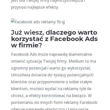
jest dla Twojej firmy najkorzystniejsza i
przynosi najlepsze efekty.
Już wiesz, d
laczego warto
korzystać z Facebook Ads
w firmie
?
Facebook Ads może naprawdę diametralnie
zmienić sytuację Twojej firmy. Medium to ma
ogromny potencjał i warto go wykorzystać.
Umożliwia dotarcie do tysięcy potencjalnych
klientów oraz przypomnienie o sobie stałym
klientom, możesz wydać na reklamę tyle ile
chcesz, a efekty kontrolować na bieżąco. W
porównaniu do innych form reklamy Facebook
oferuje naprawdę elastyczną i tanią opcję.