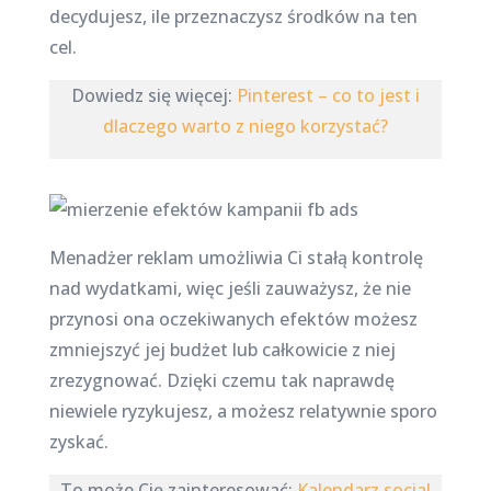
decydujesz, ile przeznaczysz środków na ten
cel.
Dowiedz się więcej:
Pinterest – co to jest i
dlaczego warto z niego korzystać?
Menadżer reklam umożliwia Ci stałą kontrolę
nad wydatkami, więc jeśli zauważysz, że nie
przynosi ona oczekiwanych efektów możesz
zmniejszyć jej budżet lub całkowicie z niej
zrezygnować. Dzięki czemu tak naprawdę
niewiele ryzykujesz, a możesz relatywnie sporo
zyskać.
To może Cię zainteresować:
Kalendarz social