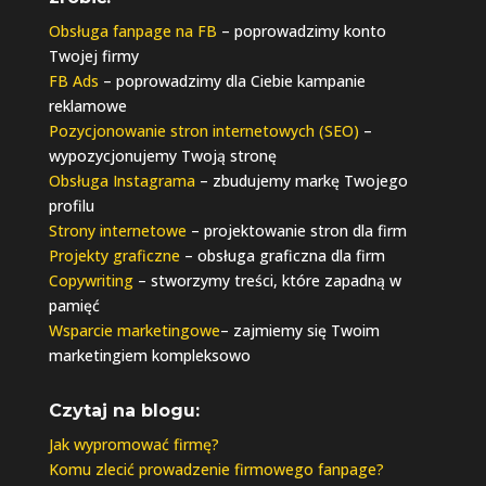
Obsługa fanpage na FB
– poprowadzimy konto
Twojej firmy
FB Ads
– poprowadzimy dla Ciebie kampanie
reklamowe
Pozycjonowanie stron internetowych (SEO)
–
wypozycjonujemy Twoją stronę
Obsługa Instagrama
– zbudujemy markę Twojego
profilu
Strony internetowe
– projektowanie stron dla firm
Projekty graficzne
– obsługa graficzna dla firm
Copywriting
– stworzymy treści, które zapadną w
pamięć
Wsparcie marketingowe
– zajmiemy się Twoim
marketingiem kompleksowo
Czytaj na blogu:
Jak wypromować firmę?
Komu zlecić prowadzenie firmowego fanpage?