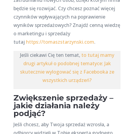
zatrudnianiu nowych osób, dzięki którym firma
będzie się rozwijać. Czy chcesz poznać więcej
czynników wpływających na poprawienie
wyników sprzedażowych? Znajdź cenną wiedzę
o marketingu i sprzedaży
tutaj
https://tomaszstarzynski.com
.
Jeśli ciekawi Cię ten temat,
to tutaj mamy
drugi artykuł o podobnej tematyce: Jak
skutecznie wylogować się z Facebooka ze
wszystkich urządzeń?
Zwiększenie sprzedaży –
jakie działania należy
podjąć?
Jeśli chcesz, aby Twoja sprzedaż wzrosła, a
odbiorcy widzieli w Tobie eksperta godnego