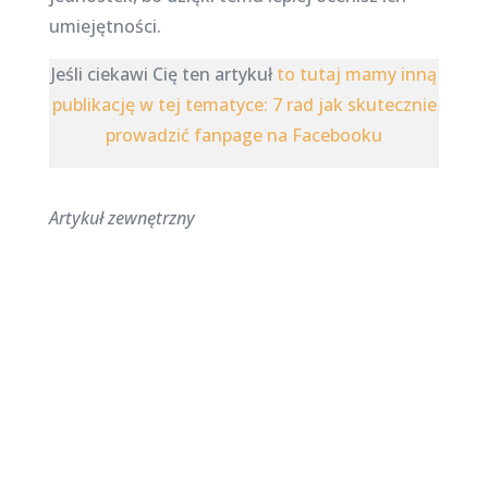
umiejętności.
Jeśli ciekawi Cię ten artykuł
to tutaj mamy inną
publikację w tej tematyce: 7 rad jak skutecznie
prowadzić fanpage na Facebooku
Artykuł zewnętrzny
Najnowsze posty na
stronie