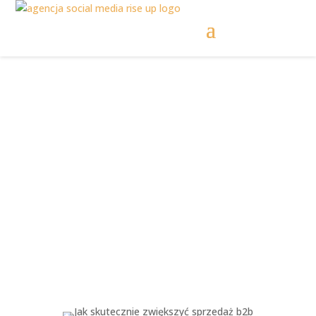
Jak skutecznie
zwiększyć sprzedaż
B2B?