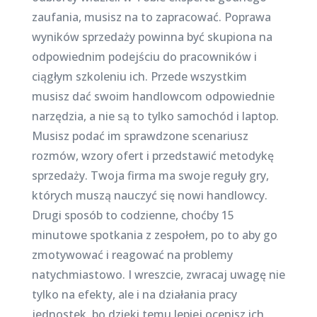
zaufania, musisz na to zapracować. Poprawa
wyników sprzedaży powinna być skupiona na
odpowiednim podejściu do pracowników i
ciągłym szkoleniu ich. Przede wszystkim
musisz dać swoim handlowcom odpowiednie
narzędzia, a nie są to tylko samochód i laptop.
Musisz podać im sprawdzone scenariusz
rozmów, wzory ofert i przedstawić metodykę
sprzedaży. Twoja firma ma swoje reguły gry,
których muszą nauczyć się nowi handlowcy.
Drugi sposób to codzienne, choćby 15
minutowe spotkania z zespołem, po to aby go
zmotywować i reagować na problemy
natychmiastowo. I wreszcie, zwracaj uwagę nie
tylko na efekty, ale i na działania pracy
jednostek, bo dzięki temu lepiej ocenisz ich