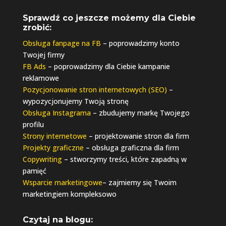
Sprawdź co jeszcze możemy dla Ciebie
zrobić:
Obsługa fanpage na FB
– poprowadzimy konto
Twojej firmy
FB Ads
– poprowadzimy dla Ciebie kampanie
reklamowe
Pozycjonowanie stron internetowych (SEO)
–
wypozycjonujemy Twoją stronę
Obsługa Instagrama
– zbudujemy markę Twojego
profilu
Strony internetowe
– projektowanie stron dla firm
Projekty graficzne
– obsługa graficzna dla firm
Copywriting
– stworzymy treści, które zapadną w
pamięć
Wsparcie marketingowe
– zajmiemy się Twoim
marketingiem kompleksowo
Czytaj na blogu: