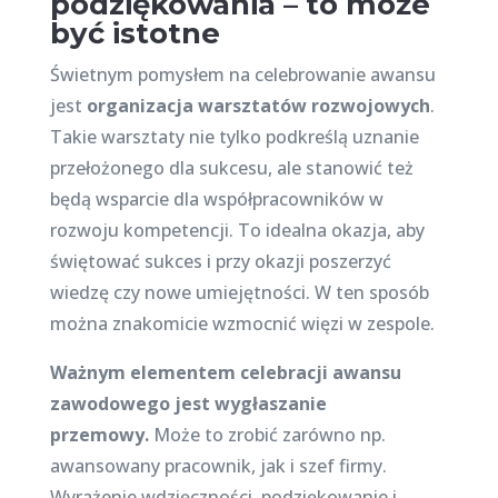
podziękowania – to może
być istotne
Świetnym pomysłem na celebrowanie awansu
jest
organizacja warsztatów rozwojowych
.
Takie warsztaty nie tylko podkreślą uznanie
przełożonego dla sukcesu, ale stanowić też
będą wsparcie dla współpracowników w
rozwoju kompetencji. To idealna okazja, aby
świętować sukces i przy okazji poszerzyć
wiedzę czy nowe umiejętności. W ten sposób
można znakomicie wzmocnić więzi w zespole.
Ważnym elementem celebracji awansu
zawodowego jest wygłaszanie
przemowy.
Może to zrobić zarówno np.
awansowany pracownik, jak i szef firmy.
Wyrażenie wdzięczności, podziękowanie i