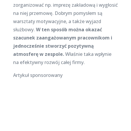
zorganizować np. imprezę zakładową i wygłosić
na niej przemowę. Dobrym pomysłem są
warsztaty motywacyjne, a także wyjazd
służbowy.
W ten sposób można okazać
szacunek zaangażowanym pracownikom i
jednocześnie stworzyć pozytywną
atmosferę w zespole.
Właśnie taka wpłynie
na efektywny rozwój całej firmy.
Artykuł sponsorowany
Najnowsze posty na
stronie