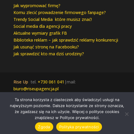
Jak wypromować firmę?
Komu zlecić prowadzenie firmowego fanpage?
Trendy Social Media które musisz znać!
Social media dla agencji pracy
Aktualne wymiary grafik FB
Biblioteka reklam – jak sprawdzić reklamy konkurencji
Jak usunąć stronę na Facebooku?
Jak sprawdzić kto ma dziś urodziny?
Rise Up
tel.
+730 061 041
|mail:
biuro@riseupagencja.pl
Wszelkie prawa zastrzeżone © 2021 Rise Up |
Ta strona korzysta z ciasteczek aby świadczyć usługi na
Polityka Prywatności
najwyższym poziomie. Dalsze korzystanie ze strony oznacza,
że zgadzasz się na ich użycie. Więcej o polityce cookies
znajdziesz w Polityce prywatności.
Zgoda
Polityka prywatności