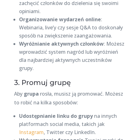
zachęcić członków do dzielenia się swoimi
opiniami.
Organizowanie wydarzeń online
:
Webinaria, live’y czy sesje Q&A to doskonały
sposób na zwiększenie zaangażowania.
Wyróżnianie aktywnych członków
: Możesz
wprowadzić system nagród lub wyróżnień
dla najbardziej aktywnych uczestników
grupy.
3. Promuj grupę
Aby
grupa
rosła, musisz ją promować. Możesz
to robić na kilka sposobów:
Udostępnianie linku do grupy
na innych
platformach social media, takich jak
Instagram
, Twitter czy LinkedIn.