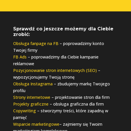
Sprawdź co jeszcze możemy dla Ciebie
zrobić:
Obsługa fanpage na FB
– poprowadzimy konto
Twojej firmy
FB Ads
– poprowadzimy dla Ciebie kampanie
reklamowe
Pozycjonowanie stron internetowych (SEO)
–
wypozycjonujemy Twoją stronę
Obsługa Instagrama
– zbudujemy markę Twojego
profilu
Strony internetowe
– projektowanie stron dla firm
Projekty graficzne
– obsługa graficzna dla firm
Copywriting
– stworzymy treści, które zapadną w
pamięć
Wsparcie marketingowe
– zajmiemy się Twoim
marketingiem kompleksowo