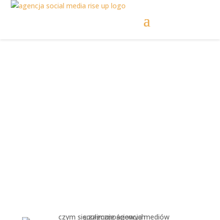
Czym się zajmuje
agencja mediów
społecznościowych?