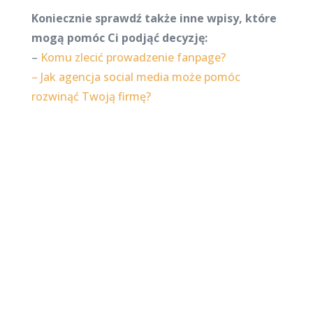
Koniecznie sprawdź także inne wpisy, które
mogą pomóc Ci podjąć decyzję:
–
Komu zlecić prowadzenie fanpage?
– Jak agencja social media może pomóc
rozwinąć Twoją firmę?
Najnowsze posty na
stronie