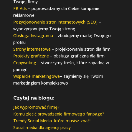
Twojej firmy
FB Ads
– poprowadzimy dla Ciebie kampanie
reklamowe
Pozycjonowanie stron internetowych (SEO)
–
wypozycjonujemy Twoją stronę
Obsługa Instagrama
– zbudujemy markę Twojego
profilu
Strony internetowe
– projektowanie stron dla firm
Projekty graficzne
– obsługa graficzna dla firm
Copywriting
– stworzymy treści, które zapadną w
pamięć
Wsparcie marketingowe
– zajmiemy się Twoim
marketingiem kompleksowo
Czytaj na blogu:
Jak wypromować firmę?
Komu zlecić prowadzenie firmowego fanpage?
Trendy Social Media które musisz znać!
Social media dla agencji pracy