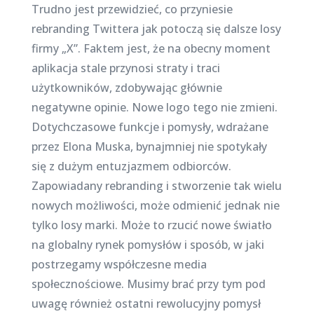
Trudno jest przewidzieć, co przyniesie
rebranding Twittera jak potoczą się dalsze losy
firmy „X”. Faktem jest, że na obecny moment
aplikacja stale przynosi straty i traci
użytkowników, zdobywając głównie
negatywne opinie. Nowe logo tego nie zmieni.
Dotychczasowe funkcje i pomysły, wdrażane
przez Elona Muska, bynajmniej nie spotykały
się z dużym entuzjazmem odbiorców.
Zapowiadany rebranding i stworzenie tak wielu
nowych możliwości, może odmienić jednak nie
tylko losy marki. Może to rzucić nowe światło
na globalny rynek pomysłów i sposób, w jaki
postrzegamy współczesne media
społecznościowe. Musimy brać przy tym pod
uwagę również ostatni rewolucyjny pomysł