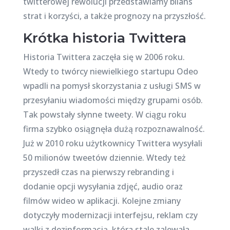
twitterowej rewolucji przedstawiamy bilans
strat i korzyści, a także prognozy na przyszłość.
Krótka historia Twittera
Historia Twittera zaczęła się w 2006 roku.
Wtedy to twórcy niewielkiego startupu Odeo
wpadli na pomysł skorzystania z usługi SMS w
przesyłaniu wiadomości między grupami osób.
Tak powstały słynne tweety. W ciągu roku
firma szybko osiągnęła dużą rozpoznawalność.
Już w 2010 roku użytkownicy Twittera wysyłali
50 milionów tweetów dziennie. Wtedy też
przyszedł czas na pierwszy rebranding i
dodanie opcji wysyłania zdjęć, audio oraz
filmów wideo w aplikacji. Kolejne zmiany
dotyczyły modernizacji interfejsu, reklam czy
walki z dezinformacją, która stale zalewała