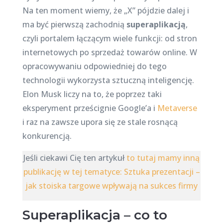
Na ten moment wiemy, że „X” pójdzie dalej i
ma być pierwszą zachodnią
superaplikacją
,
czyli portalem łączącym wiele funkcji: od stron
internetowych po sprzedaż towarów online. W
opracowywaniu odpowiedniej do tego
technologii wykorzysta sztuczną inteligencję.
Elon Musk liczy na to, że poprzez taki
eksperyment prześcignie Google’a i
Metaverse
i raz na zawsze upora się ze stale rosnącą
konkurencją.
Jeśli ciekawi Cię ten artykuł
to tutaj mamy inną
publikację w tej tematyce: Sztuka prezentacji –
jak stoiska targowe wpływają na sukces firmy
Superaplikacja – co to