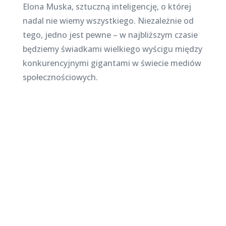
Elona Muska, sztuczną inteligencję, o której
nadal nie wiemy wszystkiego. Niezależnie od
tego, jedno jest pewne – w najbliższym czasie
będziemy świadkami wielkiego wyścigu między
konkurencyjnymi gigantami w świecie mediów
społecznościowych.
Najnowsze posty na
stronie