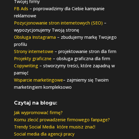
Twojej firmy
FB Ads
– poprowadzimy dla Ciebie kampanie
reklamowe
Pozycjonowanie stron internetowych (SEO)
–
wypozycjonujemy Twoją stronę
Obsługa Instagrama
– zbudujemy markę Twojego
profilu
Strony internetowe
– projektowanie stron dla firm
Projekty graficzne
– obsługa graficzna dla firm
Copywriting
– stworzymy treści, które zapadną w
pamięć
Wsparcie marketingowe
– zajmiemy się Twoim
marketingiem kompleksowo
Czytaj na blogu:
Jak wypromować firmę?
Komu zlecić prowadzenie firmowego fanpage?
Trendy Social Media które musisz znać!
Social media dla agencji pracy