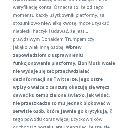
weryfikację konta. Oznacza to, że od tego
momentu każdy użytkownik platformy, za
stosunkowo niewielką kwotę, może uzyskać
niebieski haczyk i udawać, że jest…
prawdziwym Donaldem Trumpem czy
jakąkolwiek inną osobą.
Wbrew
zapowiedziom o usprawnieniu
funkcjonowania platformy, Elon Musk wcale
nie wydaje się też przeciwdziałać
dezinformacji na Twitterze. Jego ostre
wpisy o walce z cenzurą okazują się wręcz
dawać ku temu zielone światło. Jak widać,
nie przeszkadza to mu jednak blokować w
serwisie osób, które jawnie go krytykują.
Z
tego powodu coraz więcej użytkowników
odchodzi z portalu, argumentując, że stał się