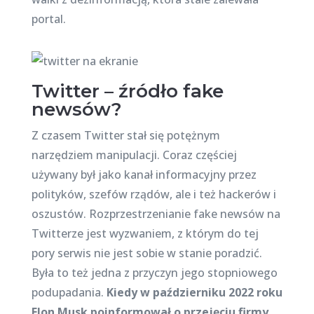
portal.
Twitter – źródło fake
newsów?
Z czasem Twitter stał się potężnym
narzędziem manipulacji. Coraz częściej
używany był jako kanał informacyjny przez
polityków, szefów rządów, ale i też hackerów i
oszustów. Rozprzestrzenianie fake newsów na
Twitterze jest wyzwaniem, z którym do tej
pory serwis nie jest sobie w stanie poradzić.
Była to też jedna z przyczyn jego stopniowego
podupadania.
Kiedy w październiku 2022 roku
Elon Musk poinformował o przejęciu firmy