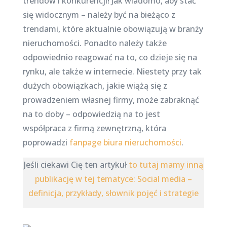
trendów i konkurencji! Jak wiadomo, aby stać
się widocznym – należy być na bieżąco z
trendami, które aktualnie obowiązują w branży
nieruchomości. Ponadto należy także
odpowiednio reagować na to, co dzieje się na
rynku, ale także w internecie. Niestety przy tak
dużych obowiązkach, jakie wiążą się z
prowadzeniem własnej firmy, może zabraknąć
na to doby – odpowiedzią na to jest
współpraca z firmą zewnętrzną, która
poprowadzi
fanpage biura nieruchomości
.
Jeśli ciekawi Cię ten artykuł
to tutaj mamy inną
publikację w tej tematyce: Social media –
definicja, przykłady, słownik pojęć i strategie