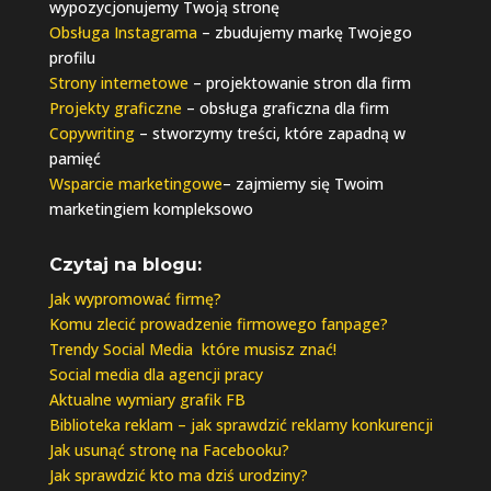
wypozycjonujemy Twoją stronę
Obsługa Instagrama
– zbudujemy markę Twojego
profilu
Strony internetowe
– projektowanie stron dla firm
Projekty graficzne
– obsługa graficzna dla firm
Copywriting
– stworzymy treści, które zapadną w
pamięć
Wsparcie marketingowe
– zajmiemy się Twoim
marketingiem kompleksowo
Czytaj na blogu:
Jak wypromować firmę?
Komu zlecić prowadzenie firmowego fanpage?
Trendy Social Media które musisz znać!
Social media dla agencji pracy
Aktualne wymiary grafik FB
Biblioteka reklam – jak sprawdzić reklamy konkurencji
Jak usunąć stronę na Facebooku?
Jak sprawdzić kto ma dziś urodziny?