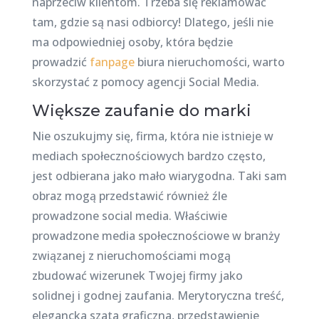
naprzeciw klientom. Trzeba się reklamować
tam, gdzie są nasi odbiorcy! Dlatego, jeśli nie
ma odpowiedniej osoby, która będzie
prowadzić
fanpage
biura nieruchomości, warto
skorzystać z pomocy agencji Social Media.
Większe zaufanie do marki
Nie oszukujmy się, firma, która nie istnieje w
mediach społecznościowych bardzo często,
jest odbierana jako mało wiarygodna. Taki sam
obraz mogą przedstawić również źle
prowadzone social media. Właściwie
prowadzone media społecznościowe w branży
związanej z nieruchomościami mogą
zbudować wizerunek Twojej firmy jako
solidnej i godnej zaufania. Merytoryczna treść,
elegancka szata graficzna, przedstawienie