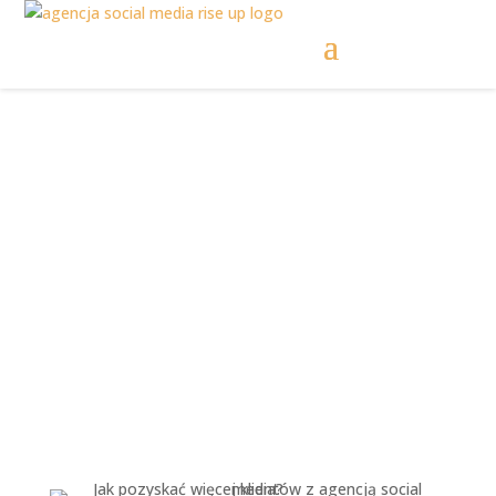
Jak pozyskać więcej
klientów z agencją
social media?