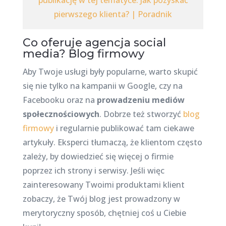
publikację w tej tematyce: Jak pozyskać
pierwszego klienta? | Poradnik
Co oferuje agencja social
media? Blog firmowy
Aby Twoje usługi były popularne, warto skupić
się nie tylko na kampanii w Google, czy na
Facebooku oraz na
prowadzeniu mediów
społecznościowych
. Dobrze też stworzyć
blog
firmowy
i regularnie publikować tam ciekawe
artykuły. Eksperci tłumaczą, że klientom często
zależy, by dowiedzieć się więcej o firmie
poprzez ich strony i serwisy. Jeśli więc
zainteresowany Twoimi produktami klient
zobaczy, że Twój blog jest prowadzony w
merytoryczny sposób, chętniej coś u Ciebie