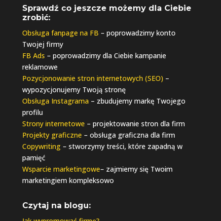
Sprawdź co jeszcze możemy dla Ciebie
zrobić:
Obsługa fanpage na FB
– poprowadzimy konto
Twojej firmy
FB Ads
– poprowadzimy dla Ciebie kampanie
reklamowe
Pozycjonowanie stron internetowych (SEO)
–
wypozycjonujemy Twoją stronę
Obsługa Instagrama
– zbudujemy markę Twojego
profilu
Strony internetowe
– projektowanie stron dla firm
Projekty graficzne
– obsługa graficzna dla firm
Copywriting
– stworzymy treści, które zapadną w
pamięć
Wsparcie marketingowe
– zajmiemy się Twoim
marketingiem kompleksowo
Czytaj na blogu:
Jak wypromować firmę?