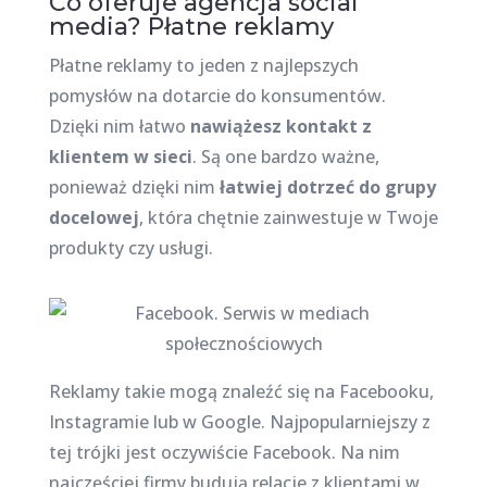
Co oferuje agencja social
media? Płatne reklamy
Płatne reklamy to jeden z najlepszych
pomysłów na dotarcie do konsumentów.
Dzięki nim łatwo
nawiążesz kontakt z
klientem w sieci
. Są one bardzo ważne,
ponieważ dzięki nim
łatwiej dotrzeć do grupy
docelowej
, która chętnie zainwestuje w Twoje
produkty czy usługi.
Reklamy takie mogą znaleźć się na Facebooku,
Instagramie lub w Google. Najpopularniejszy z
tej trójki jest oczywiście Facebook. Na nim
najczęściej firmy budują relacje z klientami w