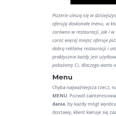
Pizzerie cieszą się w dzisiejs
oferują doskonałe menu, w któ
zarówno w restauracji, jak i w
coraz więcej miejsc oferuje p
dobrą reklamę restauracji i uł
praktycznie każdy jest użytkow
pokażemy Ci, dlaczego warto w 
Menu
Chyba najważniejsza rzecz, na
MENU
. Pozwól zainteresow
dania
, by każdy mógł wyobra
dostawy, klient kieruje się z