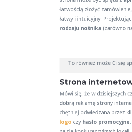
łatwością złożyć zamówienie, 
łatwy i intuicyjny. Projektuj
rodzaju nośnika
(zarówno na 
To również może Ci się s
Strona internetow
Mówi się, że w dzisiejszych 
dobrą reklamę strony interne
chętniej odwiedzana przez kli
logo
czy
hasło promocyjne
na tle konkurencyjnych lokali