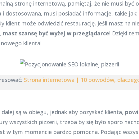
alną stronę internetową, pamiętaj, że nie musi być
 i dostosowana, musi posiadać informacje, takie jak:
edy klient może odwiedzić restaurację. Jeśli masz na ni
),
masz szansę być wyżej w przeglądarce
! Dzięki te
 nowego klienta!
eresować:
Strona internetowa | 10 powodów, dlaczego
ii dalej są w obiegu, jednak aby pozyskać klienta,
powi
ry wszystkich pizzerii, trzeba by się było sporo nacho
st w tym momencie bardzo pomocna. Podając wszys