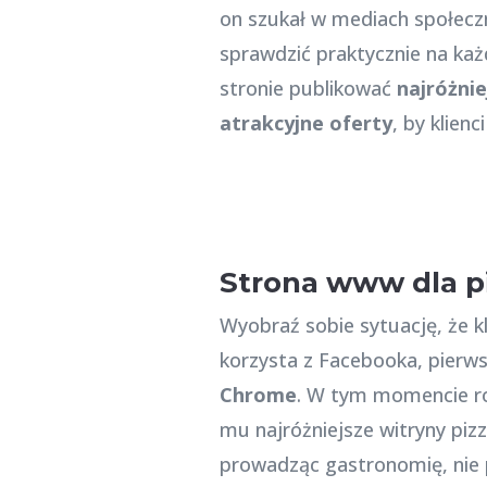
on szukał w mediach społeczn
sprawdzić praktycznie na ka
stronie publikować
najróżni
atrakcyjne oferty
, by klien
Strona www dla pi
Wyobraź sobie sytuację, że kl
korzysta z Facebooka, pierws
Chrome
. W tym momencie ro
mu najróżniejsze witryny pizz
prowadząc gastronomię, nie 