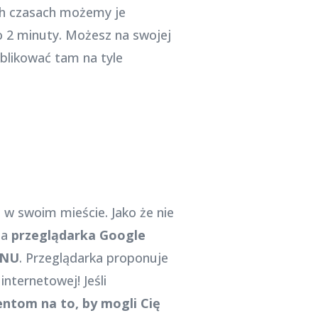
ych czasach możemy je
o 2 minuty. Możesz na swojej
ublikować tam na tyle
e w swoim mieście. Jako że nie
na
przeglądarka Google
NU
. Przeglądarka proponuje
nternetowej! Jeśli
ientom na to, by mogli Cię