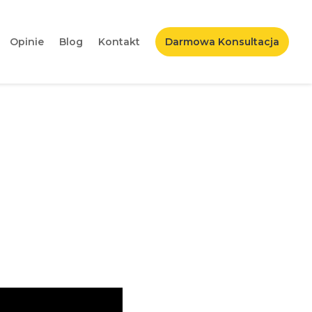
Opinie
Blog
Kontakt
Darmowa Konsultacja
o ją posiadać?