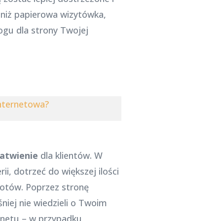
, niż papierowa wizytówka,
ogu dla strony Twojej
nternetowa?
łatwienie
dla klientów. W
ii, dotrzeć do większej ilości
otów. Poprzez stronę
śniej nie wiedzieli o Twoim
ernetu – w przypadku