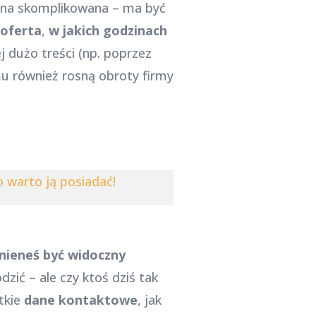
 ona skomplikowana – ma być
oferta
,
w jakich godzinach
ej dużo treści (np. poprzez
mu również rosną obroty firmy
 warto ją posiadać!
nieneś być widoczny
dzić – ale czy ktoś dziś tak
tkie
dane kontaktowe
, jak