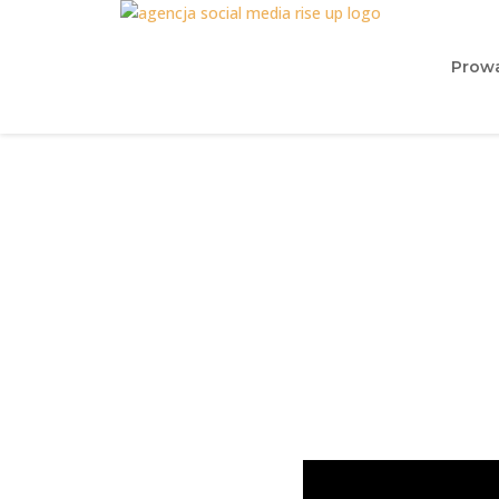
Prowa
Strona www dl