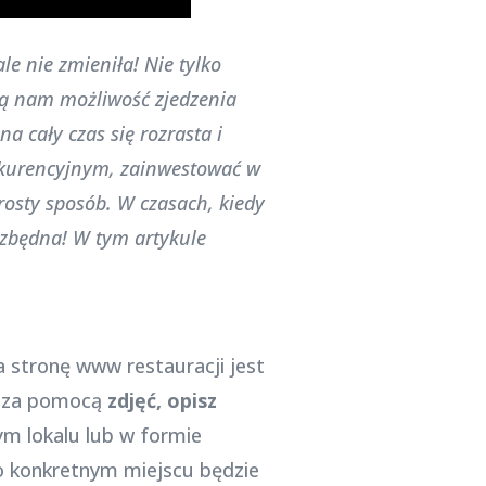
e nie zmieniła! Nie tylko
ają nam możliwość zjedzenia
a cały czas się rozrasta i
onkurencyjnym, zainwestować w
rosty sposób. W czasach, kiedy
iezbędna! W tym artykule
na stronę www restauracji jest
o za pomocą
zdjęć,
opisz
ym lokalu lub w formie
i o konkretnym miejscu będzie